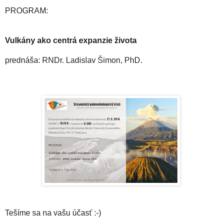
PROGRAM:
Vulkány ako centrá expanzie života
prednáša: RNDr. Ladislav Šimon, PhD.
Tešíme sa na vašu účasť :-)