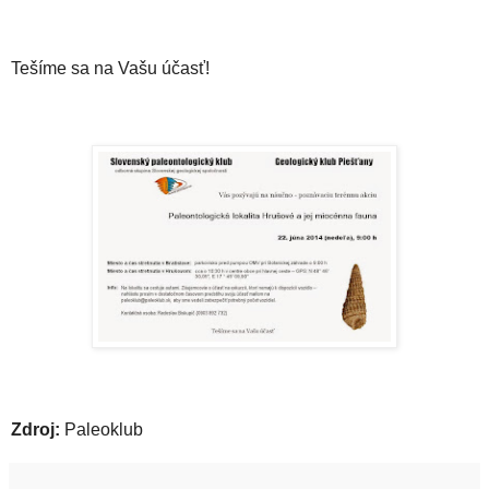
Tešíme sa na Vašu účasť!
Zdroj:
Paleoklub