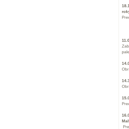
18.
rok
Pre
11.
Zab
pal
14.
Obr
14.
Obr
15.
Pre
16.
Mal
Pre