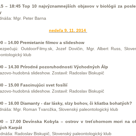
15 – 18:45 Top 10 najvýznamnejších objavov v biológii za posl
y
dnáša: Mgr. Peter Barna
nedeľa 9. 11. 2014
00 – 14.00 Premietanie filmov a slideshow
ezpečujú: OutdoorFilmy.sk, Jozef Dovičin, Mgr. Albert Russ, Slove
eontologický klub
00 – 14.30 Prírodné pozoruhodnosti Východných Álp
azovo-hudobná slideshow. Zostavil: Radoslav Biskupič
30 – 15.00 Fascinujúci svet fosílií
azovo-hudobná slideshow. Zostavil: Radoslav Biskupič
00 – 16.00 Diamanty - dar lásky, slzy bohov, či kliatba bohatých?
dnáša: Mgr. Roman Tvarožka, Slovenský paleontologický klub
00 – 17.00 Devínska Kobyla – ostrov v treťohornom mori na ok
ých Karpát
dnáša: Radoslav Biskupič, Slovenský paleontologický klub