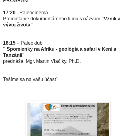
PROGRAM
17:20
- Paleocinema
Premietanie dokumentárneho filmu s názvom
"Vznik a
vývoj života"
18:15
– Paleoklub
“ Spomienky na Afriku - geológia a safari v Keni a
Tanzánii“
prednáša: Mgr. Martin Vlačiky, Ph.D.
Tešíme sa na vašu účasť!