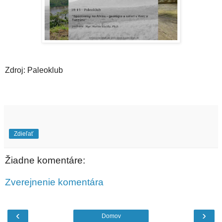
Zdroj: Paleoklub
Zdieľať
Žiadne komentáre:
Zverejnenie komentára
‹
›
Domov